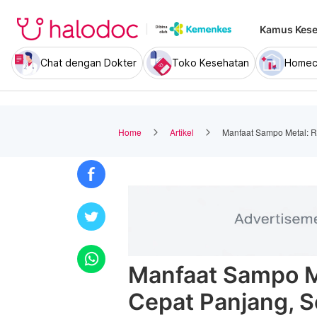
Kamus Kese
Chat dengan Dokter
Toko Kesehatan
Homec
Home
Artikel
Manfaat Sampo Metal: R
Manfaat Sampo M
Cepat Panjang, S