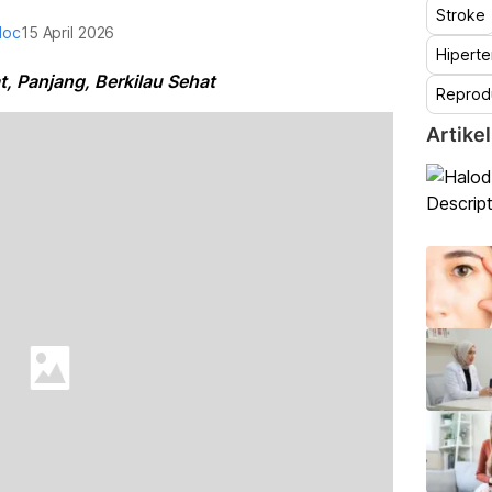
Stroke
doc
15 April 2026
Hiperte
, Panjang, Berkilau Sehat
Reprod
Artikel