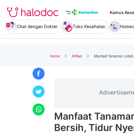
Kamus Kese
Chat dengan Dokter
Toko Kesehatan
Homec
Home
Artikel
Manfaat Tanaman Lidah 
Manfaat Tanaman
Bersih, Tidur Ny