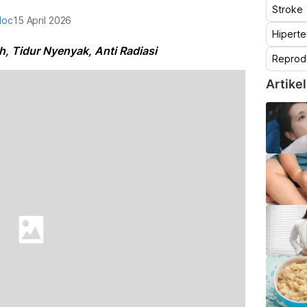
Stroke
doc
15 April 2026
Hiperte
h, Tidur Nyenyak, Anti Radiasi
Reprod
Artikel