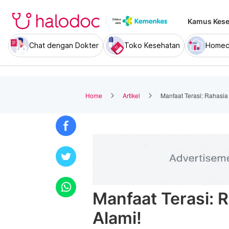
Kamus Kese
Chat dengan Dokter
Toko Kesehatan
Homec
Home
Artikel
Manfaat Terasi: Rahasia
Manfaat Terasi: 
Alami!