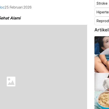
Stroke
doc
25 Februari 2026
Hiperte
Sehat Alami
Reprod
Artikel