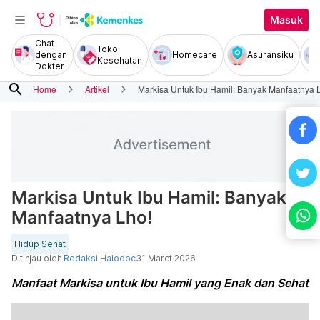
Masuk
Chat
Toko
dengan
Homecare
Asuransiku
Kesehatan
Dokter
search
Home
Artikel
Markisa Untuk Ibu Hamil: Banyak Manfaatnya 
Markisa Untuk Ibu Hamil: Banyak
Manfaatnya Lho!
Hidup Sehat
Ditinjau oleh
Redaksi Halodoc
31 Maret 2026
Manfaat Markisa untuk Ibu Hamil yang Enak dan Sehat