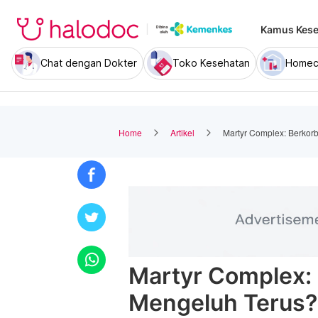
Kamus Kese
Chat dengan Dokter
Toko Kesehatan
Homec
Home
Artikel
Martyr Complex: Berkor
Martyr Complex:
Mengeluh Terus?