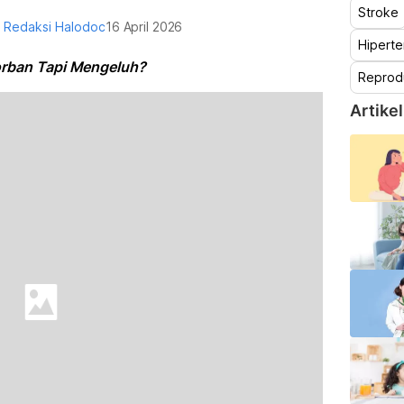
Stroke
h
Redaksi Halodoc
16 April 2026
Hiperte
orban Tapi Mengeluh?
Reprod
Artikel