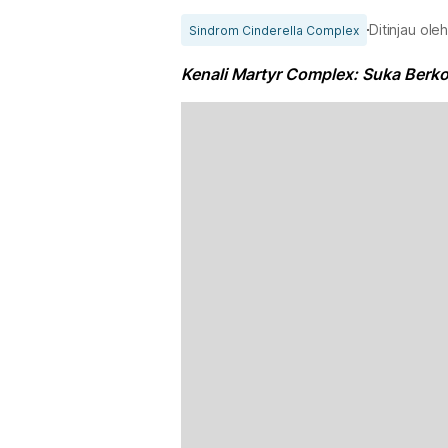
Ditinjau ole
Sindrom Cinderella Complex
Kenali Martyr Complex: Suka Berk