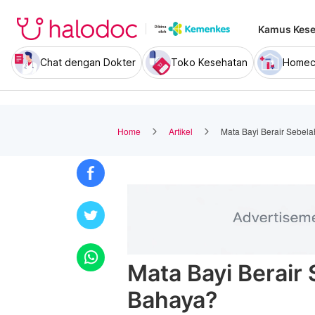
Kamus Kese
Chat dengan Dokter
Toko Kesehatan
Homec
Home
Artikel
Mata Bayi Berair Sebel
Mata Bayi Berair
Bahaya?