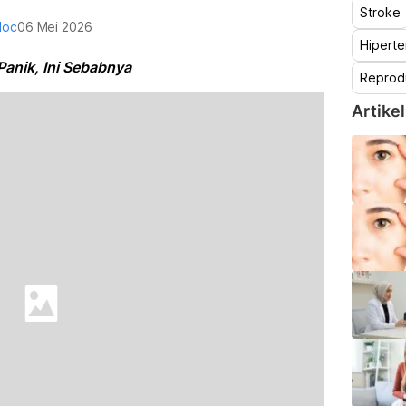
Stroke
doc
06 Mei 2026
Hiperte
Panik, Ini Sebabnya
Reprod
Artikel