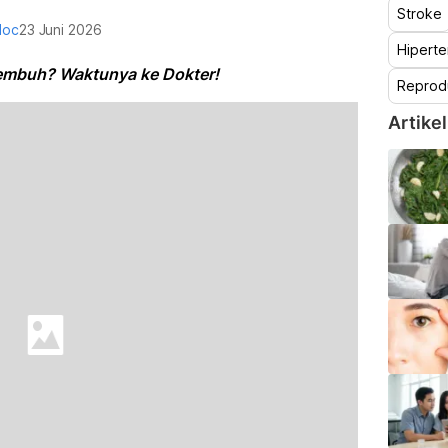
Stroke
doc
23 Juni 2026
Hiperte
Sembuh? Waktunya ke Dokter!
Reprod
Artikel