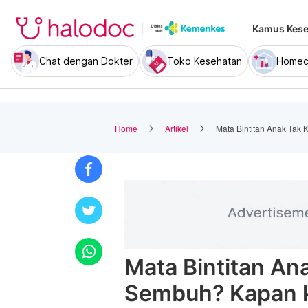
Kamus Kese
Chat dengan Dokter
Toko Kesehatan
Homec
Home
Artikel
Mata Bintitan Anak Tak
Mata Bintitan An
Sembuh? Kapan k