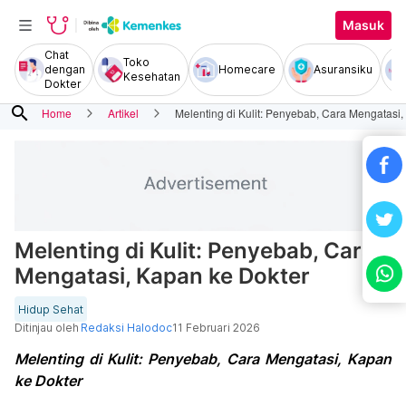
Masuk
Chat
Toko
dengan
Homecare
Asuransiku
Kesehatan
Dokter
search
Home
Artikel
Melenting di Kulit: Penyebab, Cara Mengatasi
Melenting di Kulit: Penyebab, Cara
Mengatasi, Kapan ke Dokter
Hidup Sehat
Ditinjau oleh
Redaksi Halodoc
11 Februari 2026
Melenting di Kulit: Penyebab, Cara Mengatasi, Kapan
ke Dokter