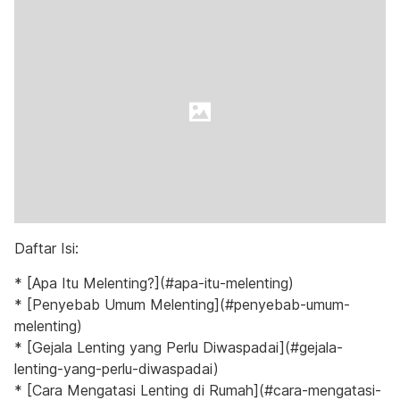
Daftar Isi:
* [Apa Itu Melenting?](#apa-itu-melenting)
* [Penyebab Umum Melenting](#penyebab-umum-
melenting)
* [Gejala Lenting yang Perlu Diwaspadai](#gejala-
lenting-yang-perlu-diwaspadai)
* [Cara Mengatasi Lenting di Rumah](#cara-mengatasi-