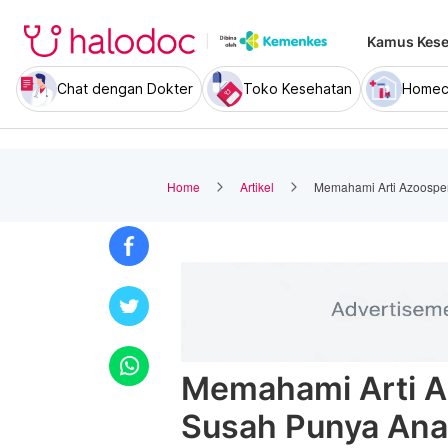
Kamus Kese
Chat dengan Dokter
Toko Kesehatan
Homec
Home
Artikel
Memahami Arti Azoospe
Memahami Arti A
Susah Punya An