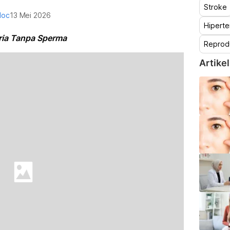
Stroke
doc
13 Mei 2026
Hiperte
Pria Tanpa Sperma
Reprod
Artikel