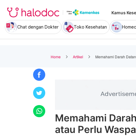
Kamus Kese
Chat dengan Dokter
Toko Kesehatan
Homec
Home
Artikel
Memahami Darah Datang
Memahami Darah 
atau Perlu Wasp