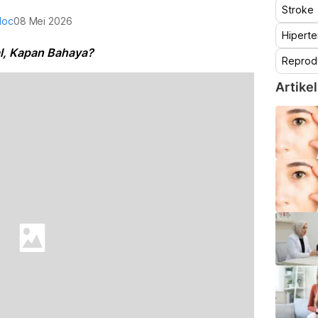
Stroke
doc
08 Mei 2026
Hiperte
l, Kapan Bahaya?
Reprod
Artikel