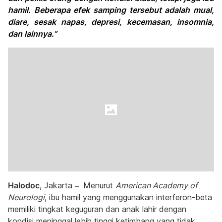
hamil. Beberapa efek samping tersebut adalah mual,
diare, sesak napas, depresi, kecemasan, insomnia,
dan lainnya.”
Halodoc
, Jakarta –
Menurut
American Academy of
Neurologi
, ibu hamil yang menggunakan interferon-beta
memiliki tingkat keguguran dan anak lahir dengan
kondisi meninggal lebih tinggi ketimbang yang tidak.