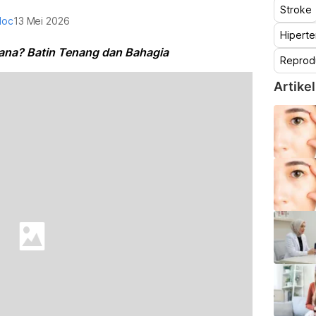
Stroke
doc
13 Mei 2026
Hiperte
ana? Batin Tenang dan Bahagia
Reprod
Artikel