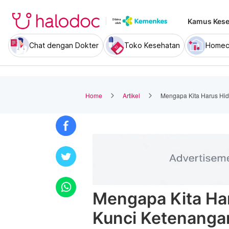
Kamus Kese
Chat dengan Dokter
Toko Kesehatan
Homec
Home
Artikel
Mengapa Kita Harus Hid
Mengapa Kita Ha
Kunci Ketenanga