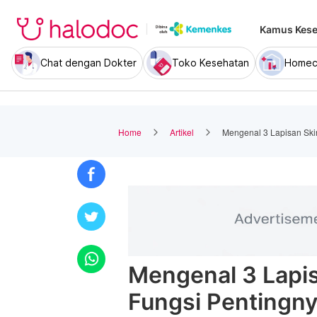
Kamus Kese
Chat dengan Dokter
Toko Kesehatan
Homec
Home
Artikel
Mengenal 3 Lapisan Ski
Mengenal 3 Lapis
Fungsi Pentingn