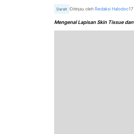
Ditinjau oleh
Redaksi Halodoc
17
Darah
Mengenal Lapisan Skin Tissue dan