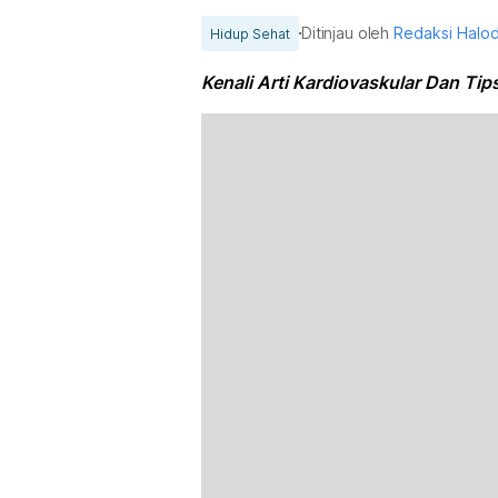
Ditinjau oleh
Redaksi Halo
Hidup Sehat
Kenali Arti Kardiovaskular Dan Ti