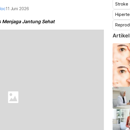
Stroke
doc
11 Juni 2026
Hiperte
ps Menjaga Jantung Sehat
Reprod
Artikel