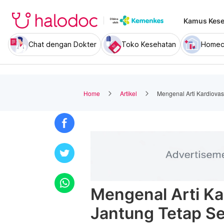
Kamus Kese
Chat dengan Dokter
Toko Kesehatan
Homec
Home
Artikel
Mengenal Arti Kardiovas
Mengenal Arti Ka
Jantung Tetap S