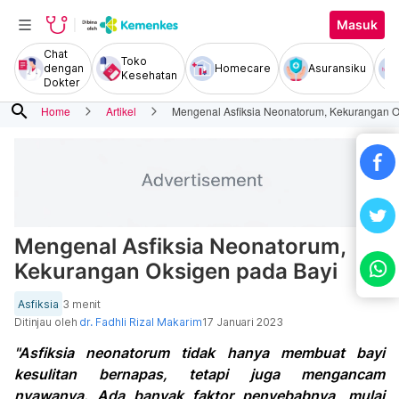
Masuk
Chat
Toko
dengan
Homecare
Asuransiku
Kesehatan
Dokter
search
Home
Artikel
Mengenal Asfiksia Neonatorum, Kekurangan O
Mengenal Asfiksia Neonatorum,
Kekurangan Oksigen pada Bayi
Asfiksia
3 menit
Ditinjau oleh
dr. Fadhli Rizal Makarim
17 Januari 2023
"Asfiksia neonatorum tidak hanya membuat bayi
kesulitan bernapas, tetapi juga mengancam
nyawanya. Ada banyak faktor penyebabnya, mulai