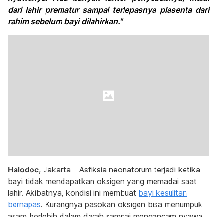
dari lahir prematur sampai terlepasnya plasenta dari
rahim sebelum bayi dilahirkan."
Halodoc
, Jakarta – Asfiksia neonatorum terjadi ketika
bayi tidak mendapatkan oksigen yang memadai saat
lahir. Akibatnya, kondisi ini membuat
bayi kesulitan
bernapas
. Kurangnya pasokan oksigen bisa menumpuk
asam berlebih dalam darah sampai mengancam nyawa