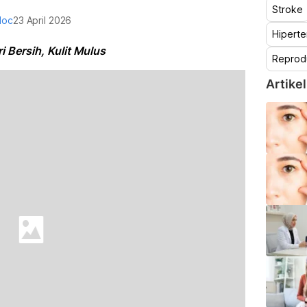
Stroke
doc
23 April 2026
Hiperte
 Bersih, Kulit Mulus
Reprod
Artikel