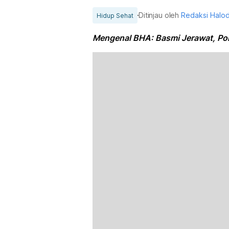
Ditinjau oleh
Redaksi Halo
Hidup Sehat
Mengenal BHA: Basmi Jerawat, Pori