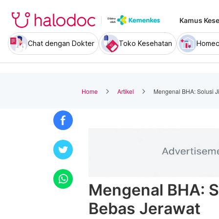
Kamus Kese
Chat dengan Dokter
Toko Kesehatan
Homec
Home
Artikel
Mengenal BHA: Solusi Ji
Mengenal BHA: Sol
Bebas Jerawat