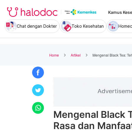
Kamus Kese
Chat dengan Dokter
Toko Kesehatan
Homec
Home
Artikel
Mengenal Black Tea: Te
Mengenal Black T
Rasa dan Manfaa