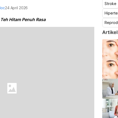
Stroke
doc
24 April 2026
Hiperte
 Teh Hitam Penuh Rasa
Reprod
Artikel