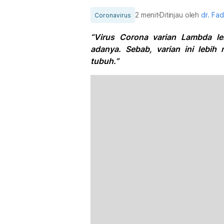
2 menit
Ditinjau oleh
dr. Fad
Coronavirus
“Virus Corona varian Lambda le
adanya. Sebab, varian ini leb
tubuh.”