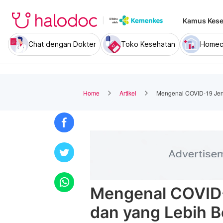
Kamus Kese
Chat dengan Dokter
Toko Kesehatan
Homec
Home
Artikel
Mengenal COVID-19 Jeni
Mengenal COVID-
dan yang Lebih B