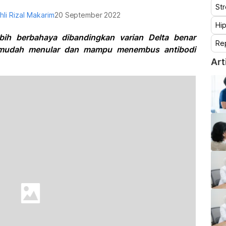
St
hli Rizal Makarim
20 September 2022
Hip
bih berbahaya dibandingkan varian Delta benar
Re
ih mudah menular dan mampu menembus antibodi
Art