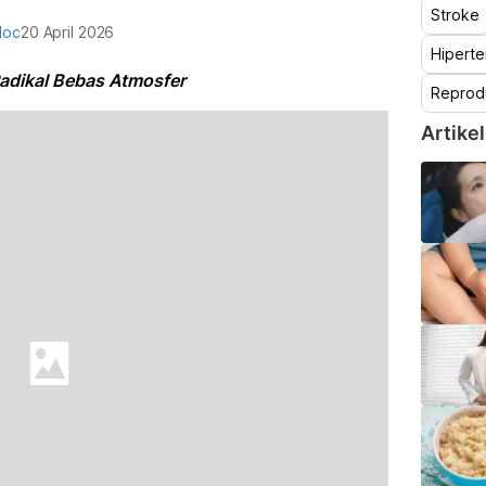
Stroke
doc
20 April 2026
Hiperte
Radikal Bebas Atmosfer
Reprod
Artikel