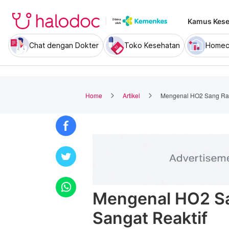
Kamus Kese
Chat dengan Dokter
Toko Kesehatan
Homec
Home
Artikel
Mengenal HO2 Sang Rad
Mengenal HO2 Sa
Sangat Reaktif