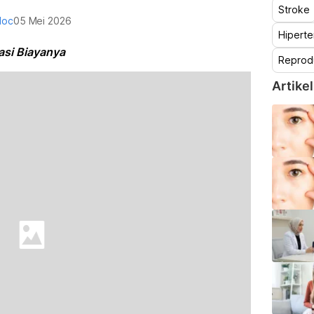
Stroke
doc
05 Mei 2026
Hiperte
asi Biayanya
Reprod
Artikel