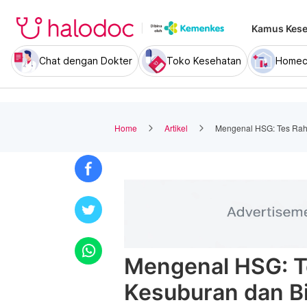
Kamus Kese
Chat dengan Dokter
Toko Kesehatan
Homec
Home
Artikel
Mengenal HSG: Tes Rah
Mengenal HSG: T
Kesuburan dan B