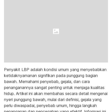
Penyakit LBP adalah kondisi umum yang menyebabkan
ketidaknyamanan signifikan pada punggung bagian
bawah. Memahami penyebab, gejala, dan cara
penanganannya sangat penting untuk menjaga kualitas
hidup. Artikel ini akan membahas secara detail mengenai
nyeri punggung bawah, mulai dari definisi, gejala yang
perlu diwaspadai, penyebab umum, hingga langkah
penanganan dan pencegahan yang efektif. Informasi ini