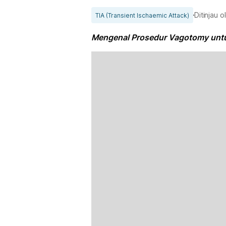
Ditinjau 
TIA (Transient Ischaemic Attack)
Mengenal Prosedur Vagotomy unt