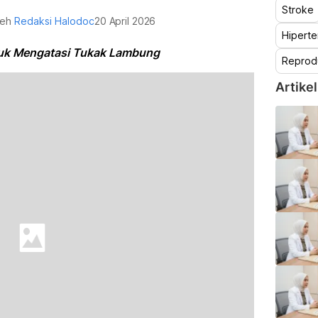
Stroke
oleh
Redaksi Halodoc
20 April 2026
Hiperte
uk Mengatasi Tukak Lambung
Reprod
Artikel