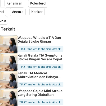
Kehamilan
Kolesterol
nsi
Anemia
Kanker
uksi
 Terkait
Waspada What Is a TIA Dan
Gejala Stroke Ringan
TIA (Transient Ischaemic Attack)
Kenali Gejala TIA Symptoms
Stroke Ringan Secara Cepat
TIA (Transient Ischaemic Attack)
Kenali TIA Medical
Abbreviation dan Bahaya
Stroke Ringan
TIA (Transient Ischaemic Attack)
Waspada Gejala Mini Stroke
yang Sering Diabaikan
TIA (Transient Ischaemic Attack)