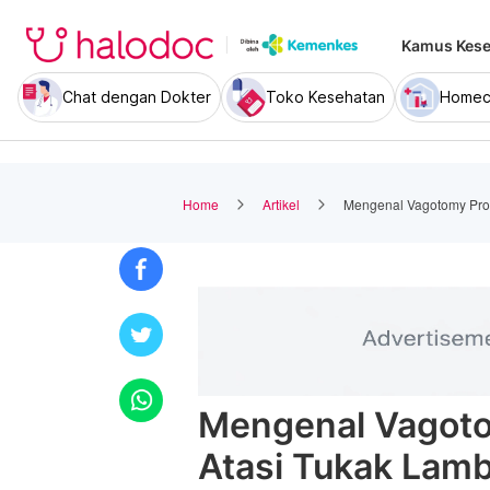
Kamus Kese
Chat dengan Dokter
Toko Kesehatan
Homec
Home
Artikel
Mengenal Vagotomy Pro
Mengenal Vagot
Atasi Tukak Lam