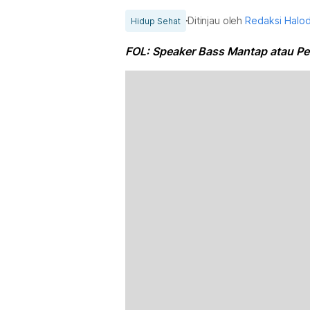
Ditinjau oleh
Redaksi Halo
Hidup Sehat
FOL: Speaker Bass Mantap atau P