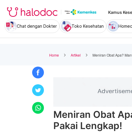
Kamus Kese
Chat dengan Dokter
Toko Kesehatan
Homec
Home
Artikel
Meniran Obat Apa? Manf
Meniran Obat Ap
Pakai Lengkap!