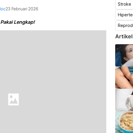
Stroke
doc
23 Februari 2026
Hiperte
 Pakai Lengkap!
Reprod
Artikel