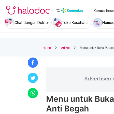
Kamus Kese
Chat dengan Dokter
Toko Kesehatan
Homec
Home
Artikel
Menu untuk Buka Puasa 
Menu untuk Buka 
Anti Begah