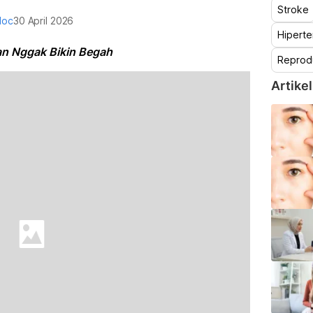
Stroke
doc
30 April 2026
Hiperte
an Nggak Bikin Begah
Reprod
Artikel