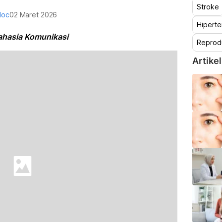
Stroke
doc
02 Maret 2026
Hiperte
ahasia Komunikasi
Reprod
Artikel