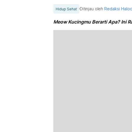
Ditinjau oleh
Redaksi Halo
Hidup Sehat
Meow Kucingmu Berarti Apa? Ini R