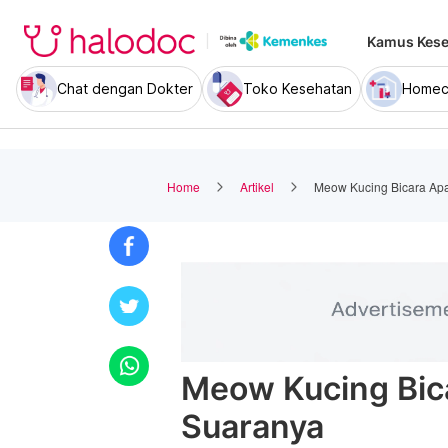
Kamus Kese
Chat dengan Dokter
Toko Kesehatan
Homec
Home
Artikel
Meow Kucing Bicara Apa?
Meow Kucing Bica
Suaranya