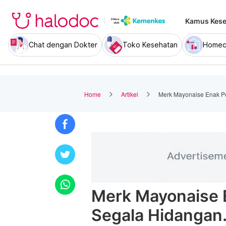
Kamus Kese
Chat dengan Dokter
Toko Kesehatan
Homec
Home
Artikel
Merk Mayonaise Enak Po
Merk Mayonaise 
Segala Hidangan