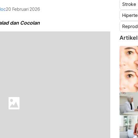
Stroke
doc
20 Februari 2026
Hiperte
alad dan Cocolan
Reprod
Artikel