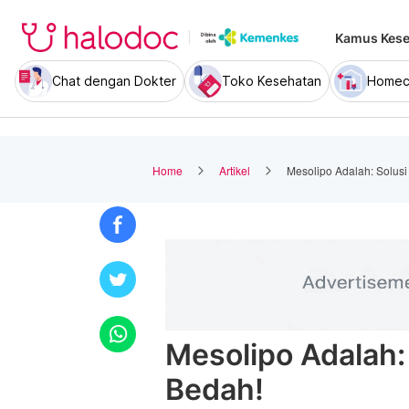
Kamus Kese
Chat dengan Dokter
Toko Kesehatan
Homec
Home
Artikel
Mesolipo Adalah: Solus
Mesolipo Adalah:
Bedah!