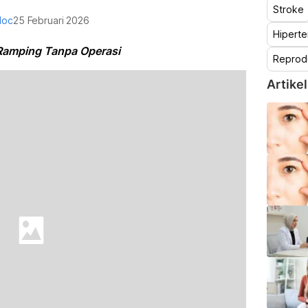
Stroke
doc
25 Februari 2026
Hiperte
 Ramping Tanpa Operasi
Reprod
Artikel