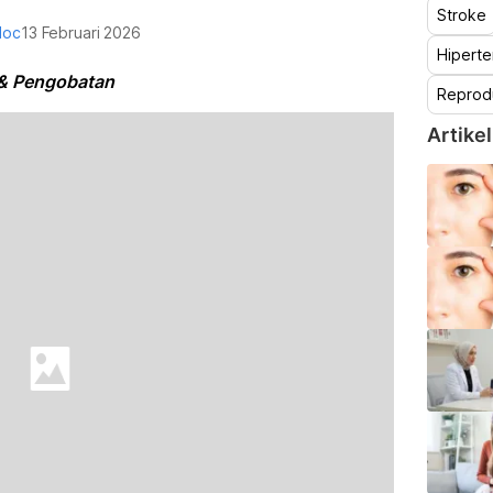
Stroke
doc
13 Februari 2026
Hiperte
 & Pengobatan
Reprod
Artikel