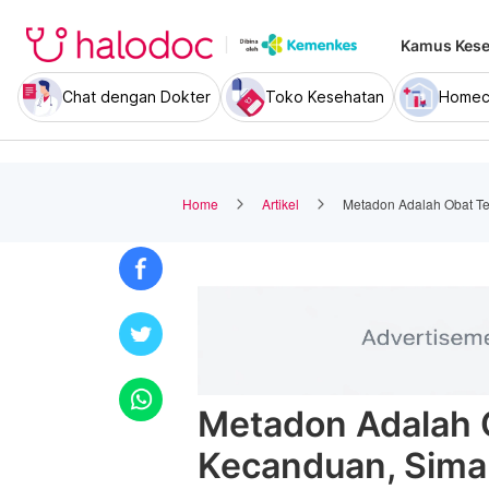
Kamus Kese
Chat dengan Dokter
Toko Kesehatan
Homec
Home
Artikel
Metadon Adalah Obat Te
Metadon Adalah 
Kecanduan, Sima