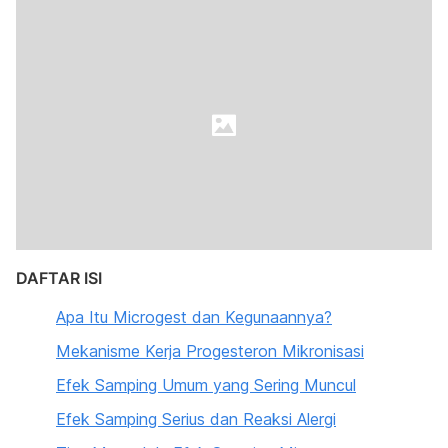
DAFTAR ISI
Apa Itu Microgest dan Kegunaannya?
Mekanisme Kerja Progesteron Mikronisasi
Efek Samping Umum yang Sering Muncul
Efek Samping Serius dan Reaksi Alergi