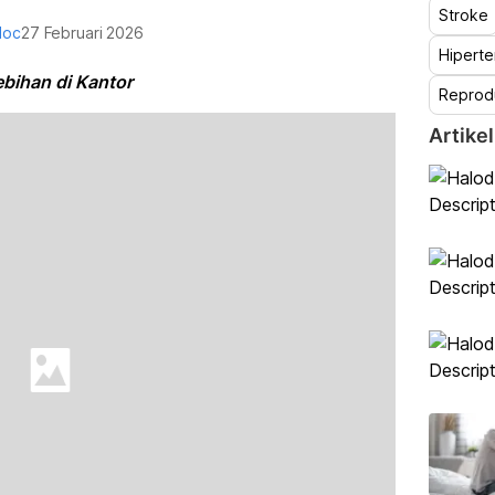
Stroke
doc
27 Februari 2026
Hiperte
bihan di Kantor
Reprod
Artikel