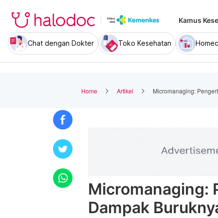
Kamus Kese
Chat dengan Dokter
Toko Kesehatan
Homec
Home
Artikel
Micromanaging: Pengert
Micromanaging: P
Dampak Burukny