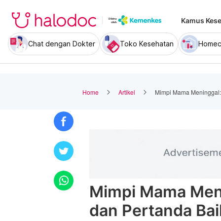
Kamus Kese
Chat dengan Dokter
Toko Kesehatan
Homec
Home
Artikel
Mimpi Mama Meninggal: 
Mimpi Mama Menin
dan Pertanda Bai