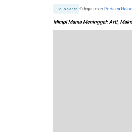
Ditinjau oleh
Redaksi Halo
Hidup Sehat
Mimpi Mama Meninggal: Arti, Makn