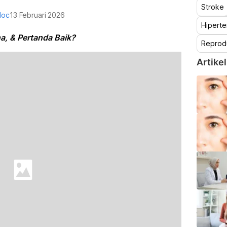
Stroke
doc
13 Februari 2026
Hiperte
a, & Pertanda Baik?
Reprod
Artikel