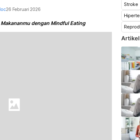
Stroke
doc
26 Februari 2026
Hiperte
ti Makananmu dengan Mindful Eating
Reprod
Artikel