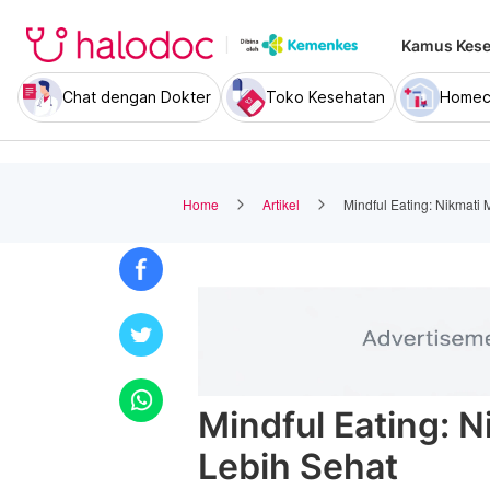
Kamus Kese
Chat dengan Dokter
Toko Kesehatan
Homec
Home
Artikel
Mindful Eating: Nikmati
Mindful Eating: 
Lebih Sehat