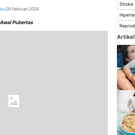
Stroke
doc
26 Februari 2026
Hiperte
 Awal Pubertas
Reprod
Artikel