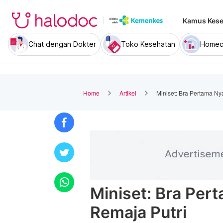
Kamus Kese
Chat dengan Dokter
Toko Kesehatan
Homec
Home
Artikel
Miniset: Bra Pertama N
Miniset: Bra Pe
Remaja Putri