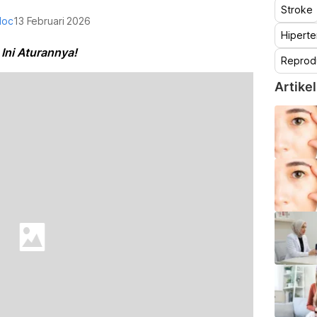
Stroke
doc
13 Februari 2026
Hiperte
Ini Aturannya!
Reprod
Artikel