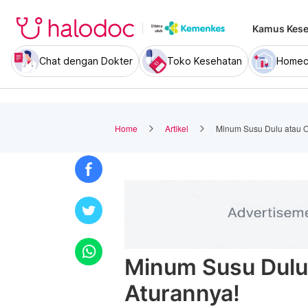
Kamus Kese
Chat dengan Dokter
Toko Kesehatan
Homec
Home
Artikel
Minum Susu Dulu atau Ob
Minum Susu Dulu 
Aturannya!