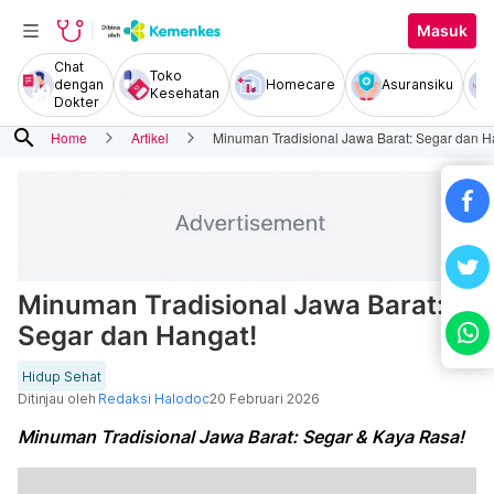
Masuk
Chat
Toko
dengan
Homecare
Asuransiku
Kesehatan
Dokter
search
Home
Artikel
Minuman Tradisional Jawa Barat: Segar dan H
Minuman Tradisional Jawa Barat:
Segar dan Hangat!
Hidup Sehat
Ditinjau oleh
Redaksi Halodoc
20 Februari 2026
Minuman Tradisional Jawa Barat: Segar & Kaya Rasa!