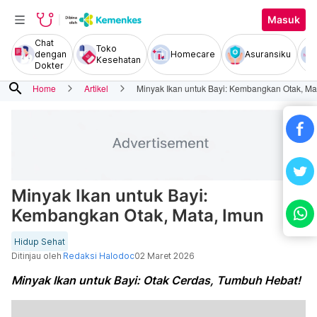
Masuk
Chat
Toko
dengan
Homecare
Asuransiku
Kesehatan
Dokter
search
Home
Artikel
Minyak Ikan untuk Bayi: Kembangkan Otak, Ma
Minyak Ikan untuk Bayi:
Kembangkan Otak, Mata, Imun
Hidup Sehat
Ditinjau oleh
Redaksi Halodoc
02 Maret 2026
Minyak Ikan untuk Bayi: Otak Cerdas, Tumbuh Hebat!