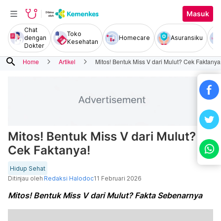
Masuk
Chat
Toko
dengan
Homecare
Asuransiku
Kesehatan
Dokter
search
Home
Artikel
Mitos! Bentuk Miss V dari Mulut? Cek Faktanya
Mitos! Bentuk Miss V dari Mulut?
Cek Faktanya!
Hidup Sehat
Ditinjau oleh
Redaksi Halodoc
11 Februari 2026
Mitos! Bentuk Miss V dari Mulut? Fakta Sebenarnya