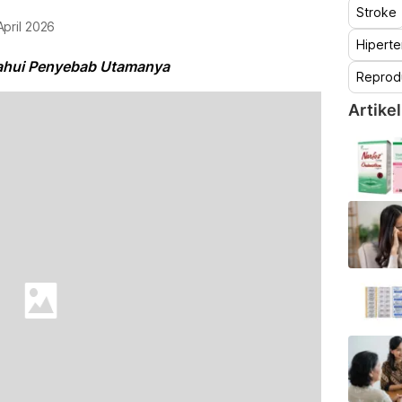
Stroke
April 2026
Hiperte
ahui Penyebab Utamanya
Reprod
Artikel