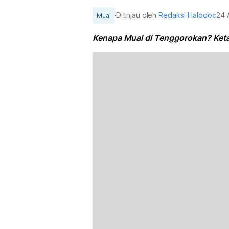
Ditinjau oleh
Redaksi Halodoc
24 
Mual
Kenapa Mual di Tenggorokan? Ket