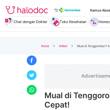
Kamus Kese
Chat dengan Dokter
Toko Kesehatan
Homec
Home
Artikel
Mual di Tenggorokan? In
Mual di Tenggoro
Cepat!