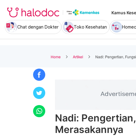
Kamus Kese
Chat dengan Dokter
Toko Kesehatan
Homec
Home
Artikel
Nadi: Pengertian, Fung
Nadi: Pengertian,
Merasakannya