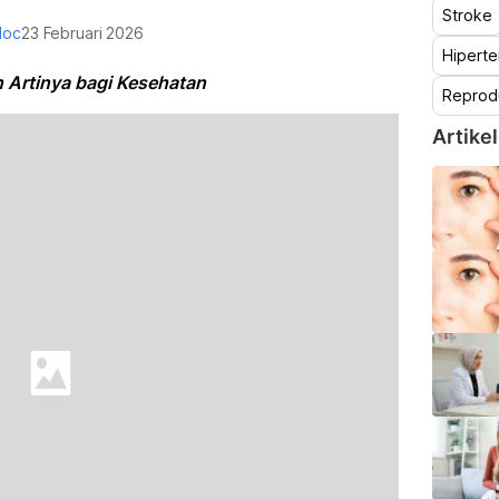
Stroke
doc
23 Februari 2026
Hiperte
n Artinya bagi Kesehatan
Reprod
Artikel