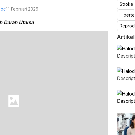
Stroke
doc
11 Februari 2026
Hiperte
uh Darah Utama
Reprod
Artikel