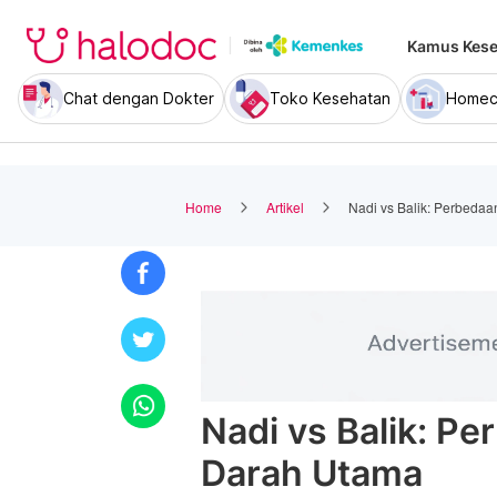
Kamus Kese
Chat dengan Dokter
Toko Kesehatan
Homec
Home
Artikel
Nadi vs Balik: Perbeda
Nadi vs Balik: P
Darah Utama