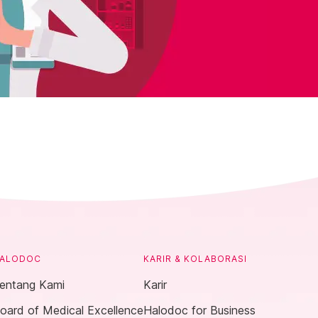
ALODOC
KARIR & KOLABORASI
entang Kami
Karir
oard of Medical Excellence
Halodoc for Business