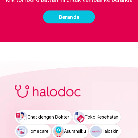
Beranda
Chat dengan Dokter
Toko Kesehatan
Homecare
Asuransiku
Haloskin