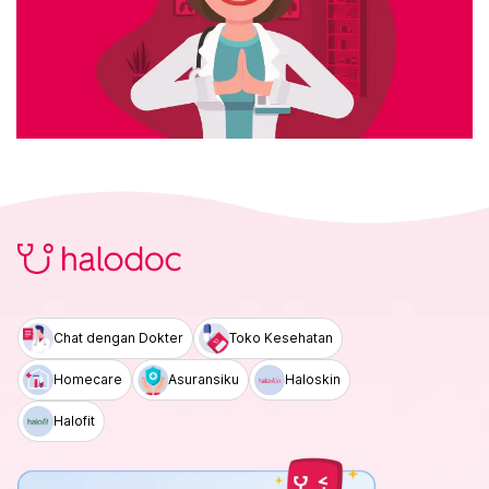
Chat dengan Dokter
Toko Kesehatan
Homecare
Asuransiku
Haloskin
Halofit