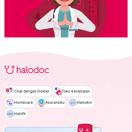
Chat dengan Dokter
Toko Kesehatan
Homecare
Asuransiku
Haloskin
Halofit