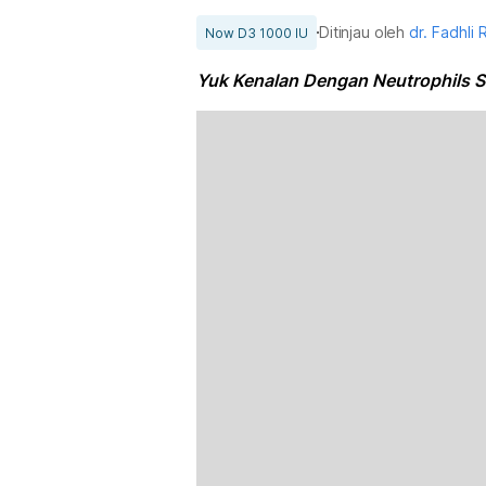
Ditinjau oleh
dr. Fadhli 
Now D3 1000 IU
Yuk Kenalan Dengan Neutrophils 