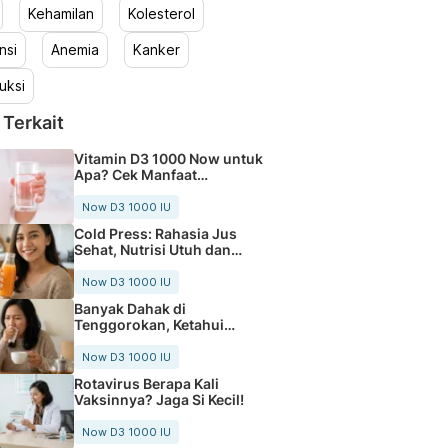
Kehamilan
Kolesterol
nsi
Anemia
Kanker
uksi
 Terkait
Vitamin D3 1000 Now untuk
Apa? Cek Manfaat
Lengkapnya
Now D3 1000 IU
Cold Press: Rahasia Jus
Sehat, Nutrisi Utuh dan
Segar
Now D3 1000 IU
Banyak Dahak di
Tenggorokan, Ketahui
Penyebab dan Cara Atasi
Now D3 1000 IU
Rotavirus Berapa Kali
Vaksinnya? Jaga Si Kecil!
Now D3 1000 IU