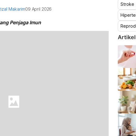
Stroke
Rizal Makarim
09 April 2026
Hiperte
Sang Penjaga Imun
Reprod
Artikel