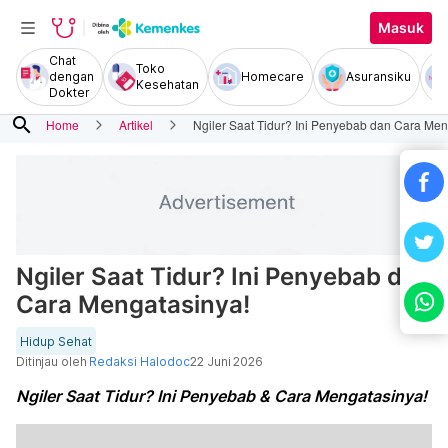
Masuk
Chat
Toko
dengan
Homecare
Asuransiku
Kesehatan
Dokter
search
Home
Artikel
Ngiler Saat Tidur? Ini Penyebab dan Cara Men
Ngiler Saat Tidur? Ini Penyebab dan
Cara Mengatasinya!
Hidup Sehat
Ditinjau oleh
Redaksi Halodoc
22 Juni 2026
Ngiler Saat Tidur? Ini Penyebab & Cara Mengatasinya!