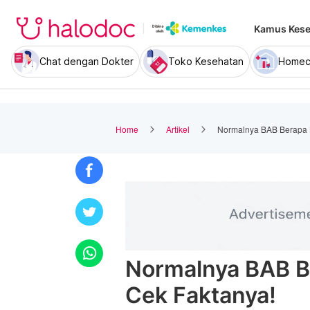
Kamus Kese
Chat dengan Dokter
Toko Kesehatan
Homec
Home
Artikel
Normalnya BAB Berapa Ka
Normalnya BAB Be
Cek Faktanya!