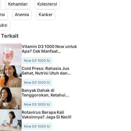
Kehamilan
Kolesterol
nsi
Anemia
Kanker
uksi
 Terkait
Vitamin D3 1000 Now untuk
Apa? Cek Manfaat
Lengkapnya
Now D3 1000 IU
Cold Press: Rahasia Jus
Sehat, Nutrisi Utuh dan
Segar
Now D3 1000 IU
Banyak Dahak di
Tenggorokan, Ketahui
Penyebab dan Cara Atasi
Now D3 1000 IU
Rotavirus Berapa Kali
Vaksinnya? Jaga Si Kecil!
Now D3 1000 IU