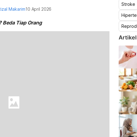
Stroke
Rizal Makarim
10 April 2026
Hiperte
? Beda Tiap Orang
Reprod
Artikel