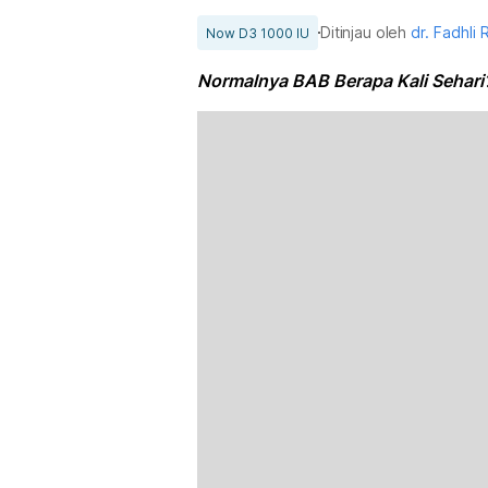
Ditinjau oleh
dr. Fadhli 
Now D3 1000 IU
Normalnya BAB Berapa Kali Sehari