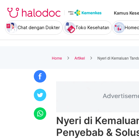
Kamus Kese
Chat dengan Dokter
Toko Kesehatan
Homec
Home
Artikel
Nyeri di Kemaluan Tand
Nyeri di Kemalua
Penyebab & Solu