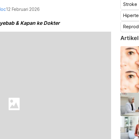
Stroke
doc
12 Februari 2026
Hiperte
nyebab & Kapan ke Dokter
Reprod
Artikel