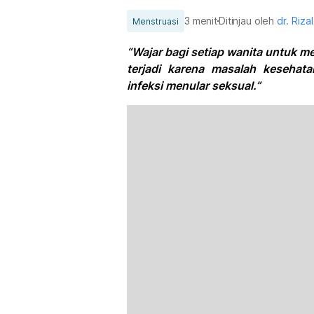
3 menit
Ditinjau oleh
dr. Rizal
Menstruasi
“Wajar bagi setiap wanita untuk me
terjadi karena masalah kesehata
infeksi menular seksual.”