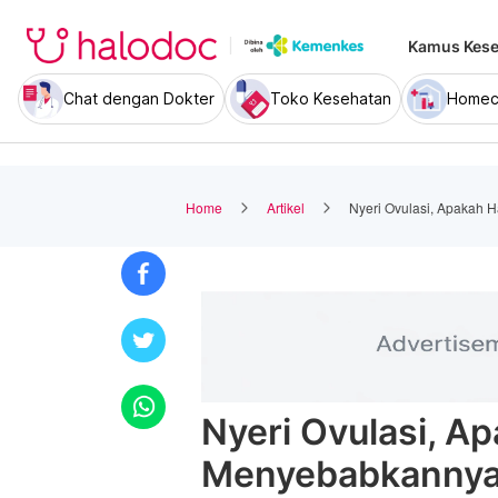
Kamus Kese
Chat dengan Dokter
Toko Kesehatan
Homec
Home
Artikel
Nyeri Ovulasi, Apakah 
Nyeri Ovulasi, A
Menyebabkanny