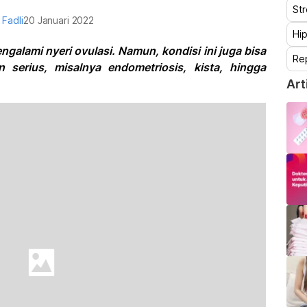
St
 Fadli
20 Januari 2022
Hip
ngalami nyeri ovulasi. Namun, kondisi ini juga bisa
Re
n serius, misalnya endometriosis, kista, hingga
Art