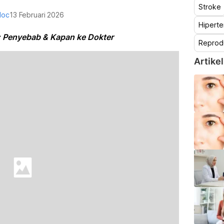
Stroke
doc
13 Februari 2026
Hiperte
: Penyebab & Kapan ke Dokter
Reprod
Artikel