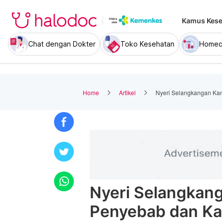
Kamus Kese
Chat dengan Dokter
Toko Kesehatan
Homec
Home
Artikel
Nyeri Selangkangan Ka
Nyeri Selangkan
Penyebab dan Ka